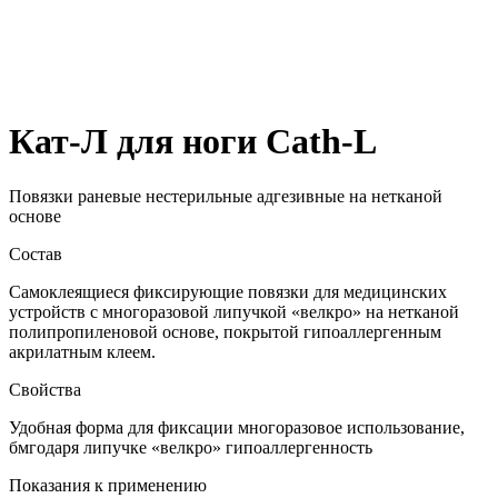
Кат-Л для ноги Cath-L
Повязки раневые нестерильные адгезивные на нетканой
основе
Состав
Самоклеящиеся фиксирующие повязки для медицинских
устройств с многоразовой липучкой «велкро» на нетканой
полипропиленовой основе, покрытой гипоаллергенным
акрилатным клеем.
Свойства
Удобная форма для фиксации многоразовое использование,
бмгодаря липучке «велкро» гипоаллергенность
Показания к применению