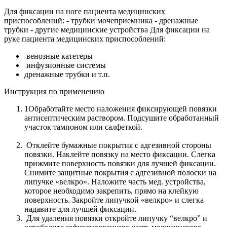
Для фиксации на ноге пациента медицинских
приспособлений: - трубки мочеприемника - дренажные
трубки - другие медицинские устройства Для фиксации на
руке пациента медицинских приспособлений:
венозные катетеры
инфузионные системы
дренажные трубки и т.п.
Инструкция по применению
1Обработайте место наложения фиксирующей повязки
антисептическим раствором. Подсушите обработанный
участок тампоном или салфеткой.
Отклейте бумажные покрытия с адгезивной стороны
повязки. Наклейте повязку на место фиксации. Слегка
прижмите поверхность повязки для лучшей фиксации.
Снимите защитные покрытия с адгезивной полоски на
липучке «велкро». Наложите часть мед. устройства,
которое необходимо закрепить, прямо на клейкую
поверхность. Закройте липучкой «велкро» и слегка
надавите для лучшей фиксации.
Для удаления повязки откройте липучку “велкро” и