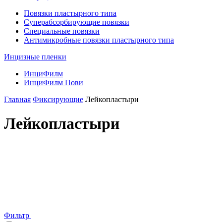
Повязки пластырного типа
Суперабсорбирующие повязки
Специальные повязки
Антимикробные повязки пластырного типа
Инцизные пленки
ИнциФилм
ИнциФилм Пови
Главная
Фиксирующие
Лейкопластыри
Лейкопластыри
Фильтр