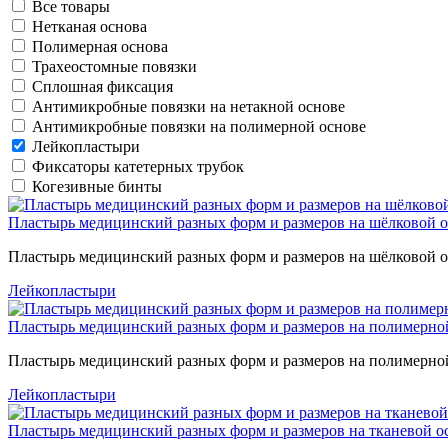
Все товары
Нетканая основа
Полимерная основа
Трахеостомные повязки
Сплошная фиксация
Антимикробные повязки на нетакной основе
Антимикробные повязки на полимерной основе
Лейкопластыри
Фиксаторы катетерных трубок
Когезивные бинты
Пластырь медицинский разных форм и размеров на шёлковой 
Пластырь медицинский разных форм и размеров на шёлковой 
Лейкопластыри
Пластырь медицинский разных форм и размеров на полимерно
Пластырь медицинский разных форм и размеров на полимерно
Лейкопластыри
Пластырь медицинский разных форм и размеров на тканевой о